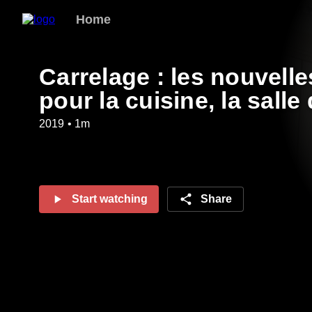
Home
Carrelage : les nouvell
pour la cuisine, la salle 
2019 • 1m
Start watching
Share