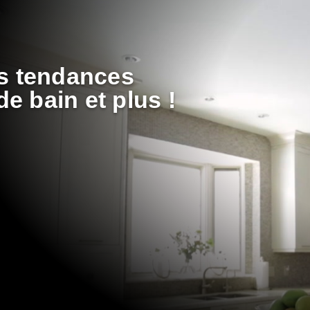
es tendances
de bain et plus !